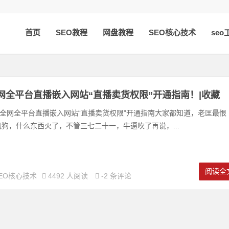
首页
SEO教程
网盘教程
SEO核心技术
seo
网全平台直播嵌入网站“直播卖货权限”开通指南！|收藏
网全平台直播嵌入网站“直播卖货权限”开通指南大家都知道，老匡最恨
风狗，什么东西火了，不管三七二十一，牛逼吹了再说，...
阅读全
EO核心技术
4492 人阅读
-2 条评论