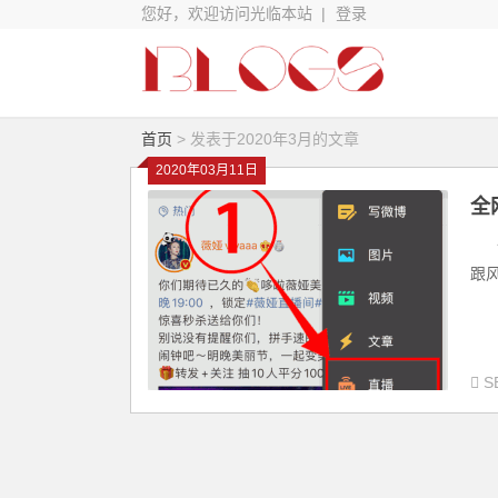
您好，欢迎访问光临本站 |
登录
首页
> 发表于2020年3月的文章
2020年03月11日
全
全
跟
S