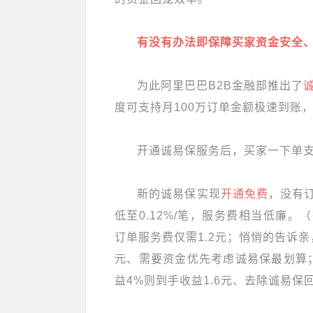
有没有办法即保障买家资金安全
为此阿里巴巴B2B金融部推出了
度可支持月100万订单金额极速到账
开通诚易保服务后，买家一下单
新的诚易保实现
开通免费，
没有
低至0.12%/笔，服务费相当低廉。（
订单服务费仅需1.2元；悄悄的告诉亲，
元、需要资金优先考虑诚易保最划算；
益4%则到手收益1.6元、去除诚易