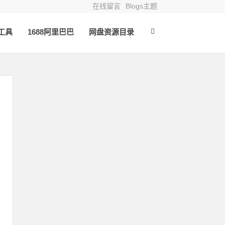
在线留言
Blogs主题
o工具
1688阿里巴巴
网盘资源目录