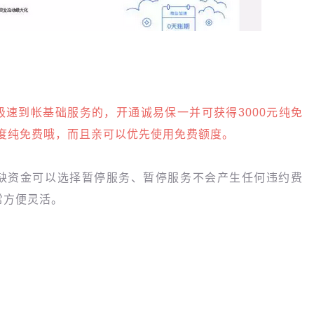
极速到帐基础服务的，开通诚易保一并可获得3000元纯免
额度纯免费哦，而且亲可以优先使用免费额度。
缺资金可以选择暂停服务、暂停服务不会产生任何违约费
常方便灵活。