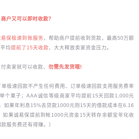
、商户又可以即时收款？
诚易保极速到账服务
，帮助商户提前收到货款，最高50万额
，平均
提前了15天收款
、大大释放卖家资金压力。
支付卖家就可以收款、
勿需先发货哦!
订单极速回款不产生任何费用、订单极速回款支用服务费率
举个栗子；AAA诚信等级商家平均提前15天回款1,000元
如果年利息15%去贷款1000元则15天的借款成本在6.16
如果诚易保提前到帐1000元资金15天转存余额宝年化收
保回款服务费还有得赚。）