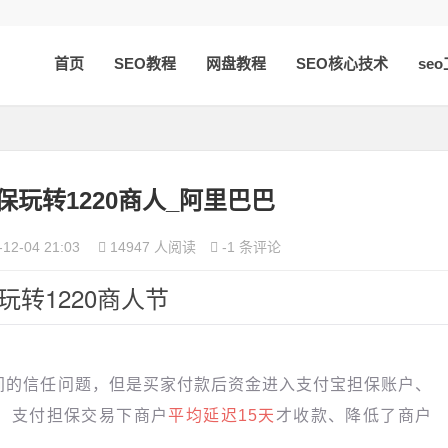
首页
SEO教程
网盘教程
SEO核心技术
se
保玩转1220商人_阿里巴巴
-12-04 21:03
14947 人阅读
-1 条评论
220商人节
的信任问题，但是买家付款后资金进入支付宝担保账户、
。支付担保交易下商户
平均延迟15天
才收款、降低了商户