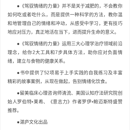
●《驾驭情绪的力量》并不是关于减肥的，不会教你
如何吃或者吃什么，而是提供一种科学的方法，教你温
和地管理自己的情绪和冲动，从感受中学习，更有技巧
地应对压力，真正地活在当下，进而提升生命的意义。
●《驾驭情绪的力量》运用三大心理学治疗领域前沿
理念，给你2大工具和7步具体方法，助你应对负面情
绪，建立与食物的健康关系。
●书中提供了52项易于上手实践的自我练习及丰富
精彩的故事案例，从现在做起，告别情绪化饮食。
●留美临床心理咨询师清流、美国认知疗法研究院创
始人罗伯特•莱希、《意志力》作者罗伊•鲍迈斯特盛赞
推荐。
●湛庐文化出品