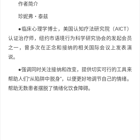
作者简介
珍妮弗・泰兹
●临床心理学博士，美国认知疗法研究院（AICT）
认证治疗师，纽约市语境行为科学研究协会的发起会员
之一，曾多次在正念和接纳的相关国际会议上发表演
说。
●强调同时关注接纳和改变，提供切实可行的工具来
帮助人们“从陷阱中脱身”，以便更好地调节自己的情绪。
帮助无数患者摆脱了情绪化饮食障碍。